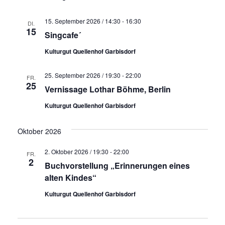
15. September 2026 / 14:30
-
16:30
DI.
15
Singcafe´
Kulturgut Quellenhof Garbisdorf
25. September 2026 / 19:30
-
22:00
FR.
25
Vernissage Lothar Böhme, Berlin
Kulturgut Quellenhof Garbisdorf
Oktober 2026
2. Oktober 2026 / 19:30
-
22:00
FR.
2
Buchvorstellung „Erinnerungen eines
alten Kindes“
Kulturgut Quellenhof Garbisdorf