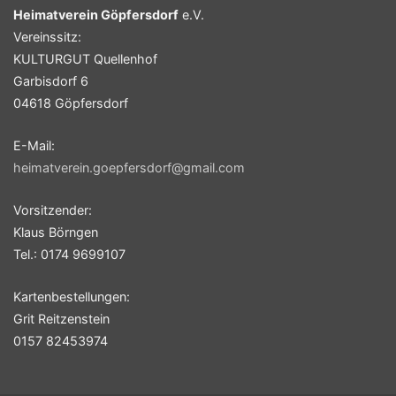
Heimatverein Göpfersdorf
e.V.
Vereinssitz:
KULTURGUT Quellenhof
Garbisdorf 6
04618 Göpfersdorf
E-Mail:
heimatverein.goepfersdorf@gmail.com
Vorsitzender:
Klaus Börngen
Tel.: 0174 9699107
Kartenbestellungen:
Grit Reitzenstein
0157 82453974