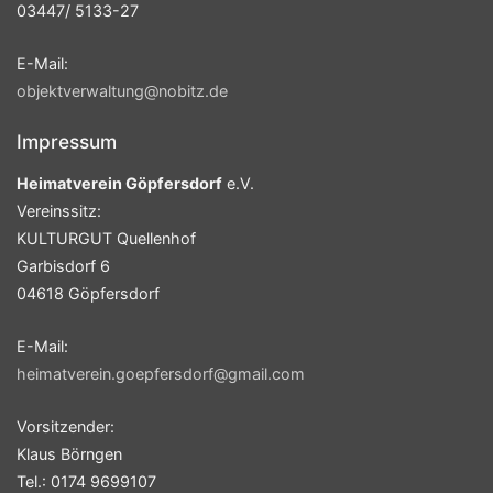
03447/ 5133-27
E-Mail:
objektverwaltung@nobitz.de
Impressum
Heimatverein Göpfersdorf
e.V.
Vereinssitz:
KULTURGUT Quellenhof
Garbisdorf 6
04618 Göpfersdorf
E-Mail:
heimatverein.goepfersdorf@gmail.com
Vorsitzender:
Klaus Börngen
Tel.: 0174 9699107